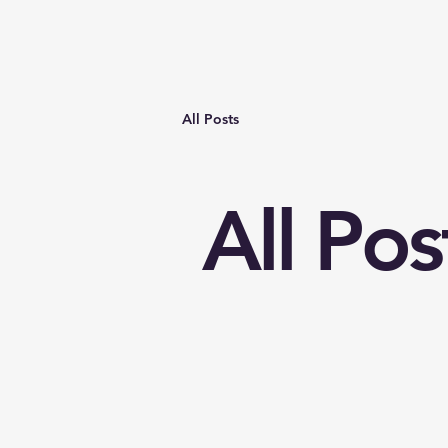
All Posts
All Pos