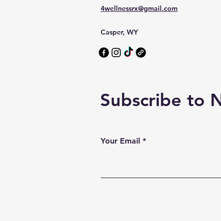
4wellnessrx@gmail.com
Casper, WY
Subscribe to 
Your Email